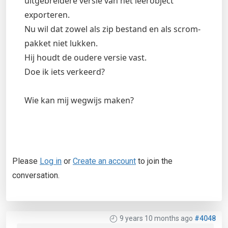
uitgebreidere versie van het leerobject
exporteren.
Nu wil dat zowel als zip bestand en als scrom-
pakket niet lukken.
Hij houdt de oudere versie vast.
Doe ik iets verkeerd?
Wie kan mij wegwijs maken?
Please
Log in
or
Create an account
to join the
conversation.
9 years 10 months ago
#4048