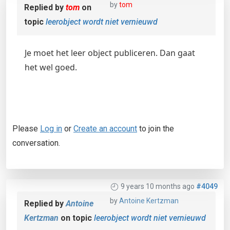
by
tom
Replied by
tom
on
topic
leerobject wordt niet vernieuwd
Je moet het leer object publiceren. Dan gaat
het wel goed.
Please
Log in
or
Create an account
to join the
conversation.
9 years 10 months ago
#4049
by
Antoine Kertzman
Replied by
Antoine
Kertzman
on topic
leerobject wordt niet vernieuwd