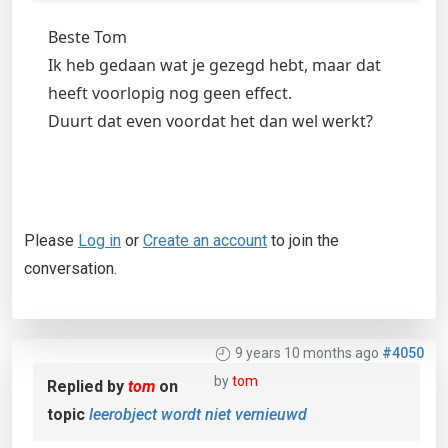
Beste Tom
Ik heb gedaan wat je gezegd hebt, maar dat
heeft voorlopig nog geen effect.
Duurt dat even voordat het dan wel werkt?
Please
Log in
or
Create an account
to join the
conversation.
9 years 10 months ago
#4050
by
tom
Replied by
tom
on
topic
leerobject wordt niet vernieuwd