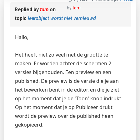
by
tom
Replied by
tom
on
topic
leerobject wordt niet vernieuwd
Hallo,
Het heeft niet zo veel met de grootte te
maken. Er worden achter de schermen 2
versies bijgehouden. Een preview en een
published. De preview is de versie die je aan
het bewerken bent in de editor, en die je ziet
op het moment dat je de 'Toon' knop indrukt.
Op het moment dat je op Publiceer drukt
wordt de preview over de published heen
gekopieerd.