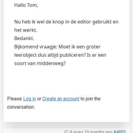
Hallo Tom,
Nu heb ik wel de knop in de editor gebruikt en
het werkt.
Bedankt.
Bijkomend vraagje: Moet ik een groter
leerobject dus altijd publiceren? Is er een
soort van middenweg?
Please
Log in
or
Create an account
to join the
conversation.
9 years 10 months ago
#4052