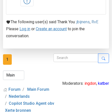
The following user(s) said Thank You:
jbijnens
,
RvE
Please
Log in
or
Create an account
to join the
conversation.
1
Moderators:
ingdon
,
katber
Forum
Main Forum
Nederlands
Copilot Studio Agent obv
Xerte bronnen