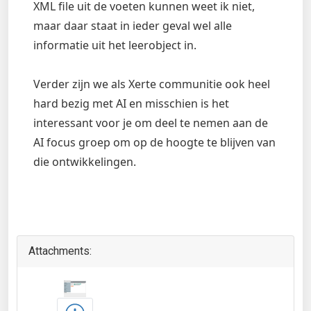
XML file uit de voeten kunnen weet ik niet,
maar daar staat in ieder geval wel alle
informatie uit het leerobject in.
Verder zijn we als Xerte communitie ook heel
hard bezig met AI en misschien is het
interessant voor je om deel te nemen aan de
AI focus groep om op de hoogte te blijven van
die ontwikkelingen.
Attachments: