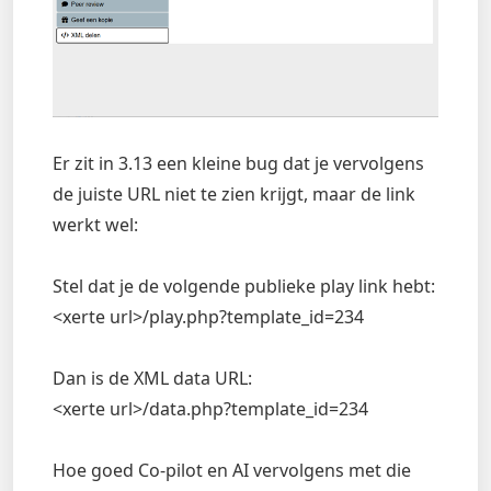
Er zit in 3.13 een kleine bug dat je vervolgens
de juiste URL niet te zien krijgt, maar de link
werkt wel:
Stel dat je de volgende publieke play link hebt:
<xerte url>/play.php?template_id=234
Dan is de XML data URL:
<xerte url>/data.php?template_id=234
Hoe goed Co-pilot en AI vervolgens met die