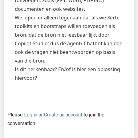
toevoegen, zoals (PPT, Word, PDF etc.)
documenten en ook websites.
We lopen er alleen tegenaan dat als we Xerte
toolkits en bootstraps willen toevoegen als
bron, dat de bron niet leesbaar lijkt door
Copilot Studio; dus de agent/ Chatbot kan dan
ook de vragen niet beantwoorden op basis
van die bron.
Is dit herkenbaar? En/of is hier een oplossing
hiervoor?
Please
Log in
or
Create an account
to join the
conversation.